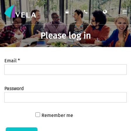
Please log in
Email
*
Password
Remember me