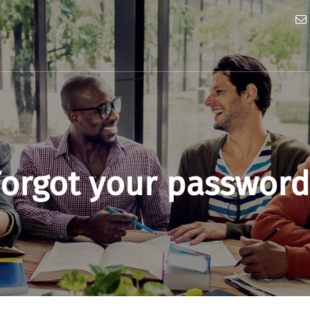
Forgot your password